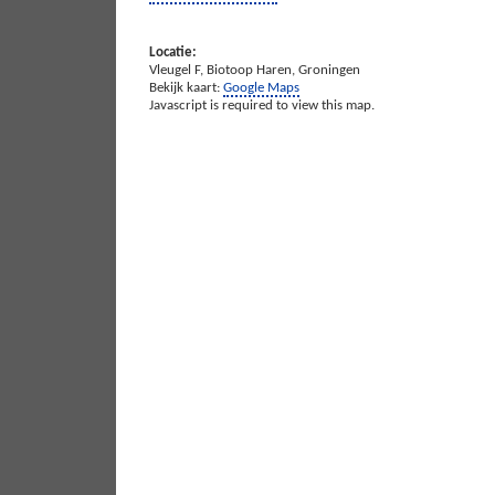
Locatie:
Vleugel F, Biotoop
Haren
,
Groningen
Bekijk kaart:
Google Maps
Javascript is required to view this map.