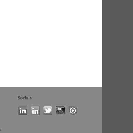
Socials
m