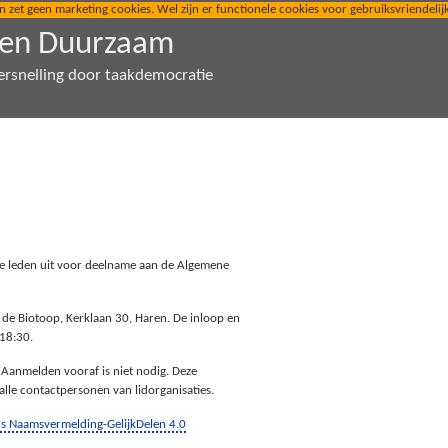
t geen marketing cookies. Wel zijn er functionele cookies voor gebruiksvriendelijkhe
den Duurzaam
ersnelling door taakdemocratie
e leden uit voor deelname aan de Algemene
n de Biotoop, Kerklaan 30, Haren. De inloop en
 18:30.
 Aanmelden vooraf is niet nodig. Deze
alle contactpersonen van lidorganisaties.
 Naamsvermelding-GelijkDelen 4.0