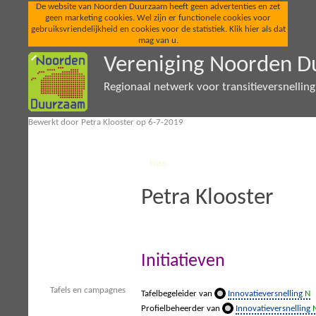
De website van Noorden Duurzaam heeft geen advertenties en zet
geen marketing cookies. Wel zijn er functionele cookies voor
gebruiksvriendelijkheid en cookies voor de statistiek. Klik hier als dat
mag van u.
Vereniging Noorden 
Regionaal netwerk voor transitieversnellin
Bewerkt door Petra Klooster op 6-7-2019
Petra Klooster
Initiatieven
Tafels en campagnes
Tafelbegeleider van
Innovatieversnelling
N
Profielbeheerder van
Innovatieversnelling