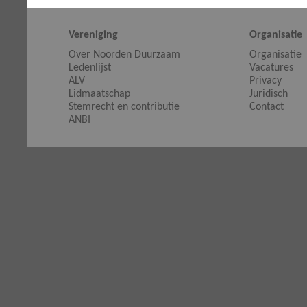
Vereniging
Organisatie
Over Noorden Duurzaam
Organisatie
Ledenlijst
Vacatures
ALV
Privacy
Lidmaatschap
Juridisch
Stemrecht en contributie
Contact
ANBI