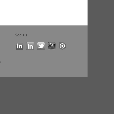
Socials
m