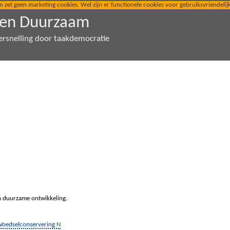
t geen marketing cookies. Wel zijn er functionele cookies voor gebruiksvriendelijkhe
den Duurzaam
ersnelling door taakdemocratie
n duurzame ontwikkeling.
Voedselconservering
N