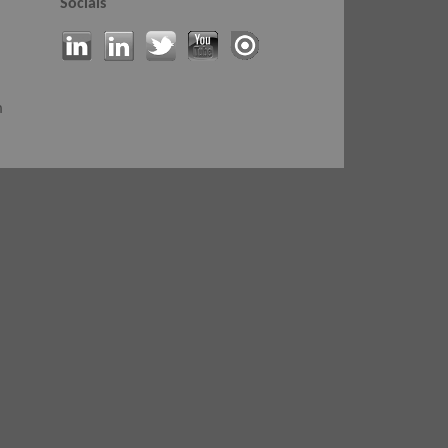
Socials
m