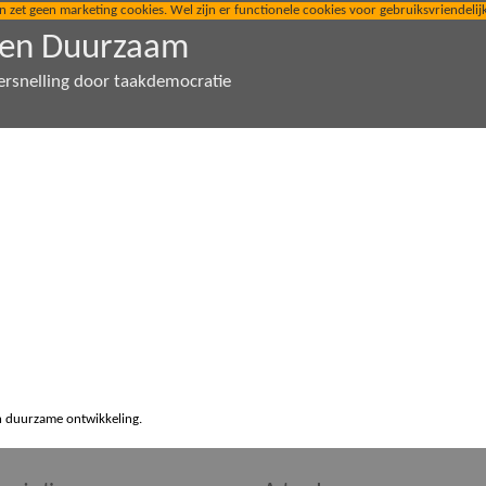
t geen marketing cookies. Wel zijn er functionele cookies voor gebruiksvriendelijkhe
den Duurzaam
ersnelling door taakdemocratie
n duurzame ontwikkeling.