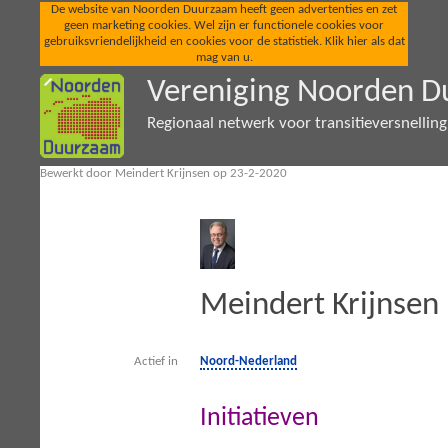
De website van Noorden Duurzaam heeft geen advertenties en zet
geen marketing cookies. Wel zijn er functionele cookies voor
gebruiksvriendelijkheid en cookies voor de statistiek. Klik hier als dat
mag van u.
Vereniging Noorden 
Regionaal netwerk voor transitieversnellin
Bewerkt door Meindert Krijnsen op 23-2-2020
Meindert Krijnsen
Actief in
Noord-Nederland
Initiatieven