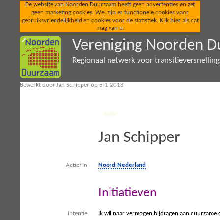
De website van Noorden Duurzaam heeft geen advertenties en zet
geen marketing cookies. Wel zijn er functionele cookies voor
gebruiksvriendelijkheid en cookies voor de statistiek. Klik hier als dat
mag van u.
Vereniging Noorden 
Regionaal netwerk voor transitieversnellin
Bewerkt door Jan Schipper op 8-1-2018
Jan Schipper
Actief in
Noord-Nederland
Initiatieven
Intentie
Ik wil naar vermogen bijdragen aan duurzame o