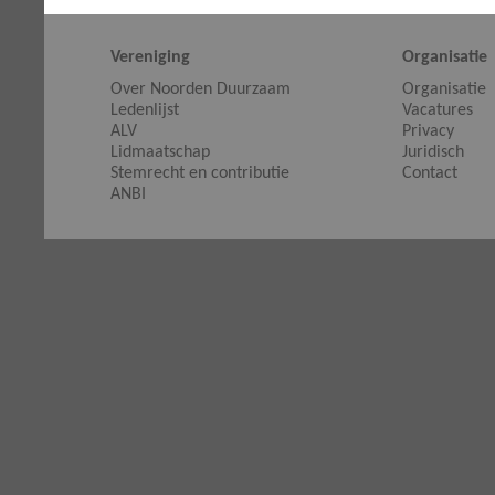
Vereniging
Organisatie
Over Noorden Duurzaam
Organisatie
Ledenlijst
Vacatures
ALV
Privacy
Lidmaatschap
Juridisch
Stemrecht en contributie
Contact
ANBI