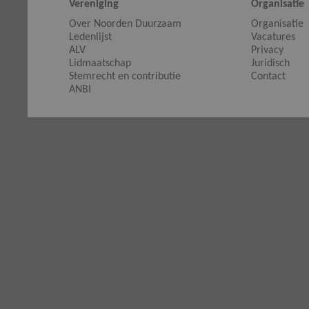
Vereniging
Organisatie
Over Noorden Duurzaam
Organisatie
Ledenlijst
Vacatures
ALV
Privacy
Lidmaatschap
Juridisch
Stemrecht en contributie
Contact
ANBI