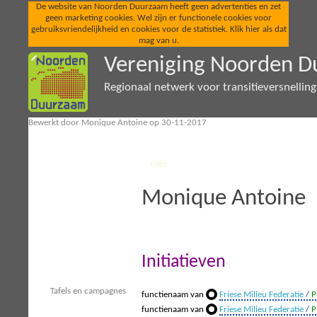
De website van Noorden Duurzaam heeft geen advertenties en zet
geen marketing cookies. Wel zijn er functionele cookies voor
gebruiksvriendelijkheid en cookies voor de statistiek. Klik hier als dat
mag van u.
Vereniging Noorden 
Regionaal netwerk voor transitieversnellin
Bewerkt door Monique Antoine op 30-11-2017
Monique Antoine
Initiatieven
Tafels en campagnes
functienaam van
Friese Milieu Federatie
/
P
functienaam van
Friese Milieu Federatie
/
P