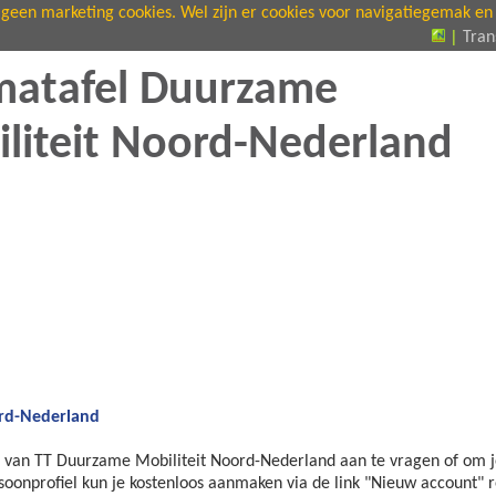
geen marketing cookies. Wel zijn er cookies voor navigatiegemak en vo
|
Tran
atafel Duurzame
liteit Noord-Nederland
rd-Nederland
ap van TT Duurzame Mobiliteit Noord-Nederland aan te vragen of om
onprofiel kun je kostenloos aanmaken via de link "Nieuw account" 