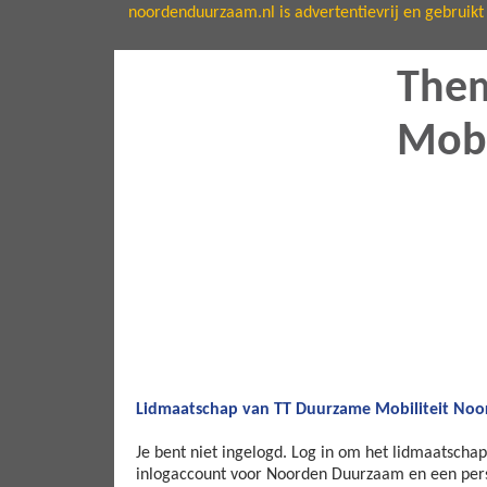
noordenduurzaam.nl is advertentievrij en gebruikt 
Them
Mobi
Lidmaatschap van TT Duurzame Mobiliteit Noo
Je bent niet ingelogd. Log in om het lidmaatsch
inlogaccount voor Noorden Duurzaam en een perso