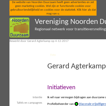
De website van Noorden Duurzaam heeft geen advertenties en zet
geen marketing cookies. Wel zijn er functionele cookies voor
gebruiksvriendelijkheid en cookies voor de statistiek. Klik hier als dat
mag van u.
Vereniging Noorden 
Regionaal netwerk voor transitieversnellin
Bewerkt door Gerard Agterkamp op 4-12-2017
Gerard Agterkamp
Initiatieven
Intentie
Ik wil naar vermogen bijdragen aan duurzame o
Tafels en campagnes
Profielbeheerder van
Diaconale vrijwillig