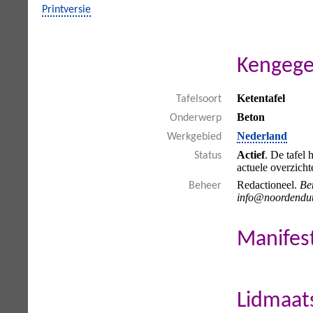
Printversie
Kengege
Ketentafel
Tafelsoort
Beton
Onderwerp
Nederland
Werkgebied
Actief
. De tafel 
Status
actuele overzicht
Redactioneel.
Be
Beheer
info@noordendu
Manifes
Lidmaat