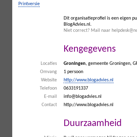
Printversie
Dit organisatieprofiel is een eigen pu
BlogAdvies.nl.
Niet correct? Mail naar helpdesk@n
Kengegevens
Locaties
Groningen
, gemeente Groningen, G
Omvang
1 persoon
Website
http://www.blogadvies.nl
Telefoon
0633191337
E-mail
info@blogadvies.nl
Contact
http://www.blogadvies.nl
Duurzaamheid