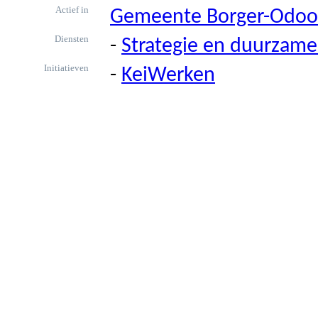
Actief in
Gemeente Borger-Odoo
Diensten
-
Strategie en duurzame
Initiatieven
-
KeiWerken