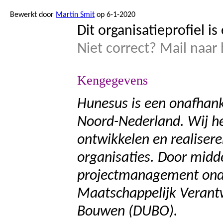
Bewerkt door
Martin Smit
op 6-1-2020
Dit organisatieprofiel i
Niet correct? Mail naa
Kengegevens
Hunesus is een onafhank
Noord-Nederland. Wij he
ontwikkelen en realiser
organisaties. Door midd
projectmanagement onde
Maatschappelijk Veran
Bouwen (DUBO).