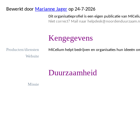
Bewerkt door
Marianne Jager
op 24-7-2026
Dit organisatieprofiel is een eigen publicatie van MiCeli
Niet correct? Mail naar helpdesk@noordenduurzaam.n
Kengegevens
Producten/diensten
MiCelium helpt bedrijven en organisaties hun ideeën om
Website
Duurzaamheid
Missie