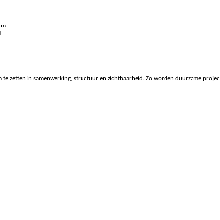
um.
l.
 te zetten in samenwerking, structuur en zichtbaarheid. Zo worden duurzame project