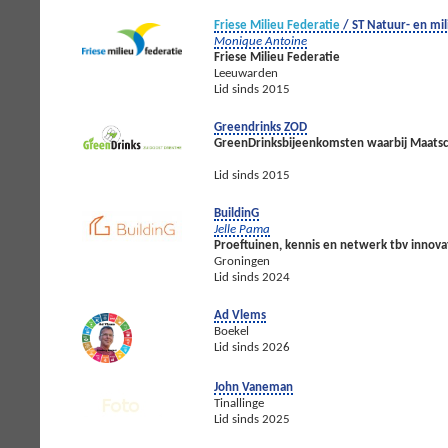
Friese Milieu Federatie
/ ST Natuur- en mil
Monique Antoine
Friese Milieu Federatie
Leeuwarden
Lid sinds 2015
Greendrinks ZOD
GreenDrinksbijeenkomsten waarbij Maatsc
Lid sinds 2015
BuildinG
Jelle Pama
Proeftuinen, kennis en netwerk tbv innov
Groningen
Lid sinds 2024
Ad Vlems
Boekel
Lid sinds 2026
John Vaneman
Tinallinge
Lid sinds 2025