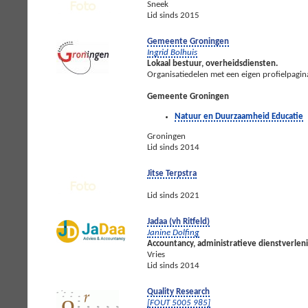
Sneek
Lid sinds 2015
Gemeente Groningen
Ingrid Bolhuis
Lokaal bestuur, overheidsdiensten.
Organisatiedelen met een eigen profielpagin
Gemeente Groningen
Natuur en Duurzaamheid Educatie
Groningen
Lid sinds 2014
Jitse Terpstra
Lid sinds 2021
Jadaa (vh Ritfeld)
Janine Dolfing
Accountancy, administratieve dienstverlenin
Vries
Lid sinds 2014
Quality Research
[FOUT 5005 985]