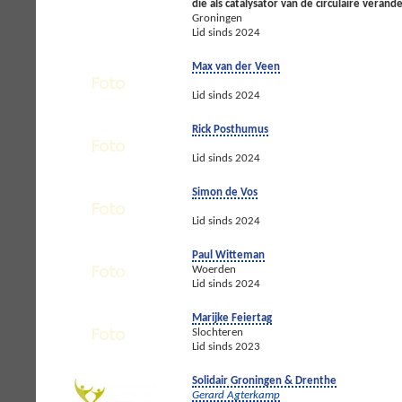
die als catalysator van de circulaire verand
Groningen
Lid sinds 2024
Max van der Veen
Lid sinds 2024
Rick Posthumus
Lid sinds 2024
Simon de Vos
Lid sinds 2024
Paul Witteman
Woerden
Lid sinds 2024
Marijke Feiertag
Slochteren
Lid sinds 2023
Solidair Groningen & Drenthe
Gerard Agterkamp