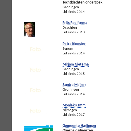
Tochtklachten onderzoek.
Groningen
Lid sinds 2014
Frits Roelfsema
Drachten
Lid sinds 2018
Petra Klooster
Eenum
Lid sinds 2014
Mirjam Gietema
Groningen
Lid sinds 2018
Sandra Meijers
Groningen
Lid sinds 2014
Moniek Kamm
Nijmegen
Lid sinds 2017
Gemeente Harlingen
Overheidsdiensten