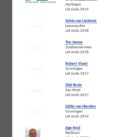
Harlingen
Lid sinds 2014
Sylvia van Lieshout
Leeuwarden
Lid sinds 2018
Ton Jansse
Zuidlaarderveen
Lid sinds 2018
Robert Visser
Groningen
Lid sinds 2017
Dick Bruin
Een West
Lid sinds 2017
Eddie van Hierden
Groningen
Lid sinds 2014
Age Knol
Berltsum